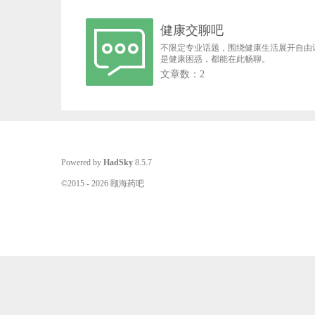
健康交聊吧
不限定专业话题，围绕健康生活展开自由
是健康困惑，都能在此畅聊。
文章数：2
Powered by
HadSky
8.5.7
©2015 - 2026 颐海药吧