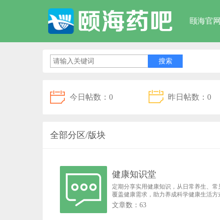
颐海官
今日帖数：0
昨日帖数：0
全部分区/版块
健康知识堂
定期分享实用健康知识，从日常养生、常
覆盖健康需求，助力养成科学健康生活方
文章数：63