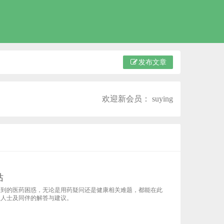
发布文章
欢迎新会员：
suying
站
遇到的医药困惑，无论是用药疑问还是健康相关难题，都能在此
业人士及同伴的解答与建议。