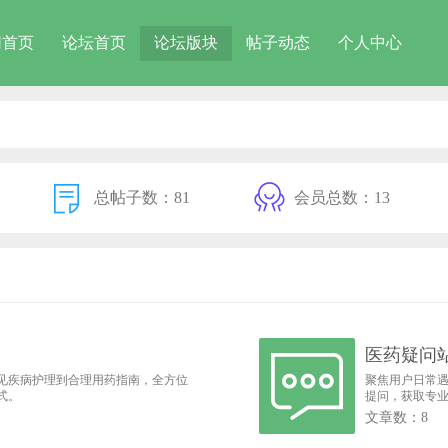
网首页
论坛首页
论坛版块
帖子动态
个人中心
总帖子数：81
会员总数：13
医药疑问
见疾病护理到合理用药指南，全方位
聚焦用户日常
式。
提问，获取专
文章数：8