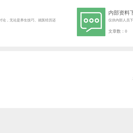
内部资料
讨论，无论是养生技巧、就医经历还
仅供内部人员
文章数：0